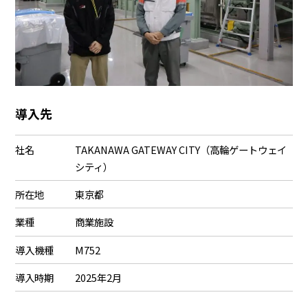
導入先
社名
TAKANAWA GATEWAY CITY（高輪ゲートウェイ
シティ）
所在地
東京都
業種
商業施設
導入機種
M752
導入時期
2025年2月