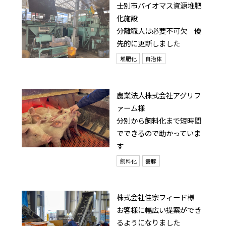
士別市バイオマス資源堆肥
化施設
分離職人は必要不可欠 優
先的に更新しました
堆肥化
自治体
農業法人株式会社アグリフ
ァーム様
分別から飼料化まで短時間
でできるので助かっていま
す
飼料化
養豚
株式会社佳宗フィード様
お客様に幅広い提案ができ
るようになりました