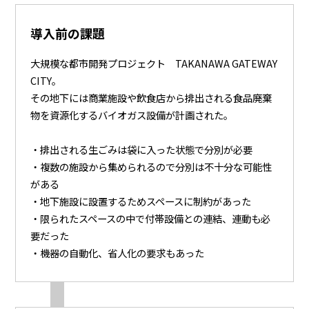
導入前の課題
大規模な都市開発プロジェクト TAKANAWA GATEWAY
CITY。
その地下には商業施設や飲食店から排出される食品廃棄
物を資源化するバイオガス設備が計画された。
・排出される生ごみは袋に入った状態で分別が必要
・複数の施設から集められるので分別は不十分な可能性
がある
・地下施設に設置するためスペースに制約があった
・限られたスペースの中で付帯設備との連結、連動も必
要だった
・機器の自動化、省人化の要求もあった