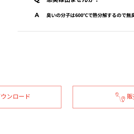
臭いの分子は600℃で熱分解するので無
ダウンロード
販