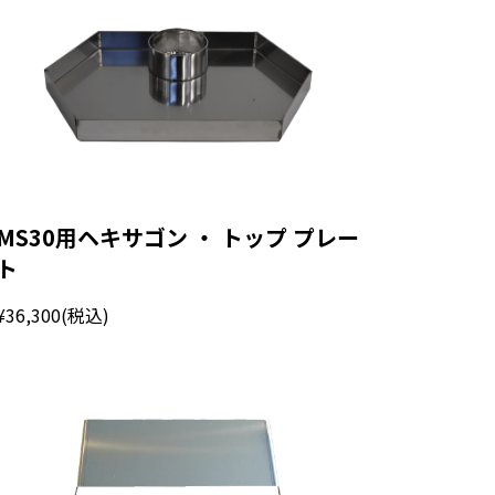
MS30用ヘキサゴン ・ トップ プレー
ト
¥36,300
(税込)