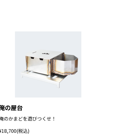
俺の屋台
俺のかまどを遊びつくせ！
¥18,700
(税込)