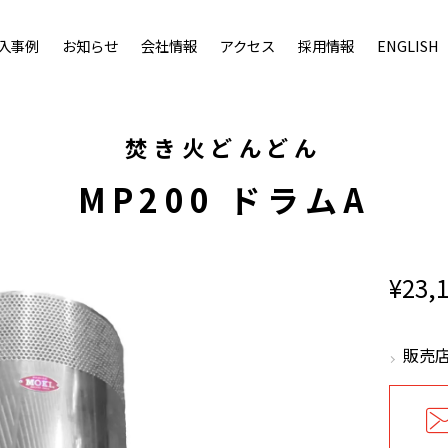
入事例
お知らせ
会社情報
アクセス
採用情報
ENGLISH
焚き火どんどん
MP200 ドラムA
¥23,
販売