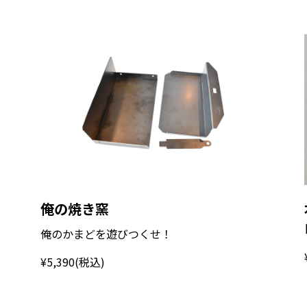
俺の焼き窯
俺のかまどを遊びつくせ！
¥5,390
(税込)