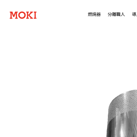
燃焼器
分離職人
導