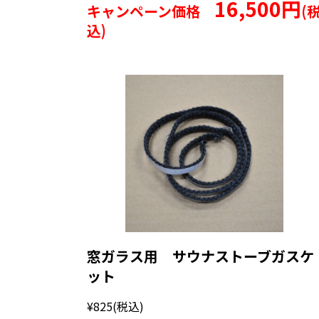
16,500円
キャンペーン価格
(
込)
窓ガラス用 サウナストーブガスケ
ット
¥825
(税込)