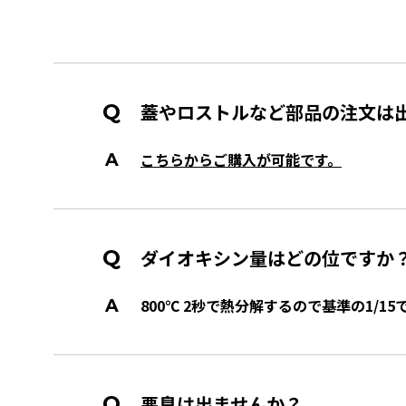
蓋やロストルなど部品の注文は
こちらからご購入が可能です。
ダイオキシン量はどの位ですか
800℃ 2秒で熱分解するので基準の1/15
悪臭は出ませんか？