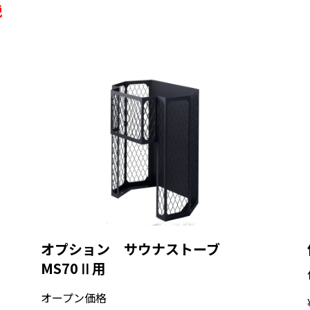
税
オプション サウナストーブ
MS70Ⅱ用
オープン価格